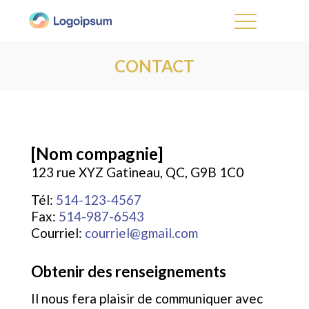
CONTACT
[Nom compagnie]
123 rue XYZ Gatineau, QC, G9B 1C0
Tél:
514-123-4567
Fax:
514-987-6543
Courriel:
courriel@gmail.com
Obtenir des renseignements
Il nous fera plaisir de communiquer avec